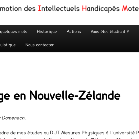
 quelques mots
Historique
Actions
Vous êtes étudiant ?
uistique
Nous contacter
ge en Nouvelle-Zélande
a Domenech.
adre de mes études au DUT Mesures Physiques à L’université P