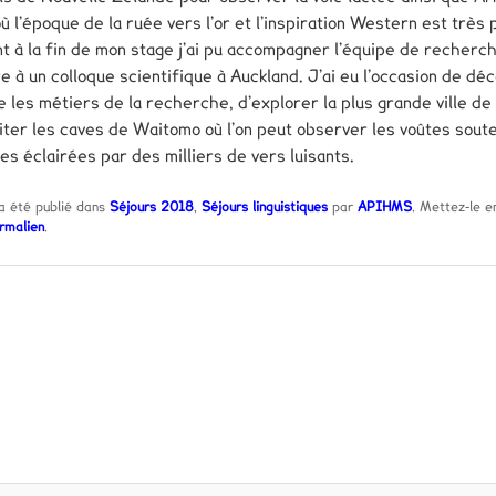
où l’époque de la ruée vers l’or et l’inspiration Western est très
t à la fin de mon stage j’ai pu accompagner l’équipe de recherc
e à un colloque scientifique à Auckland. J’ai eu l’occasion de déc
 les métiers de la recherche, d’explorer la plus grande ville de l
isiter les caves de Waitomo où l’on peut observer les voûtes sout
tes éclairées par des milliers de vers luisants.
a été publié dans
Séjours 2018
,
Séjours linguistiques
par
APIHMS
. Mettez-le e
rmalien
.