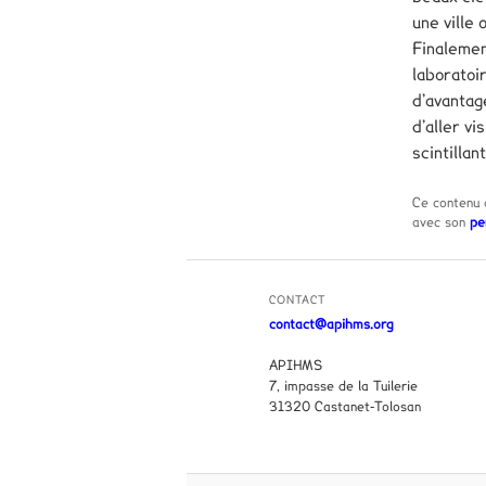
une ville 
Finalemen
laboratoir
d’avantage
d’aller v
scintillan
Ce contenu 
avec son
pe
CONTACT
contact@apihms.org
APIHMS
7, impasse de la Tuilerie
31320 Castanet-Tolosan